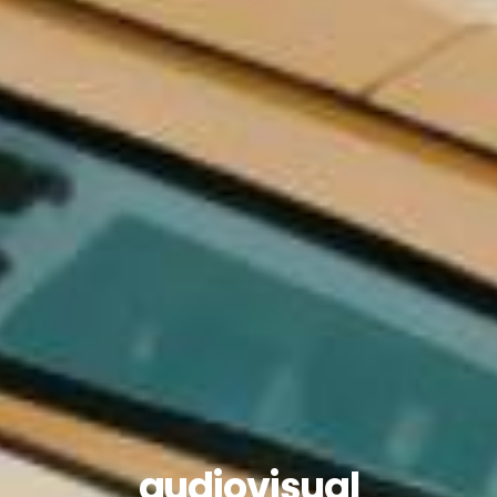
audiovisual