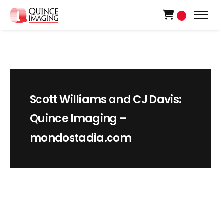
0
Scott Williams and CJ Davis:
Quince Imaging –
mondostadia.com